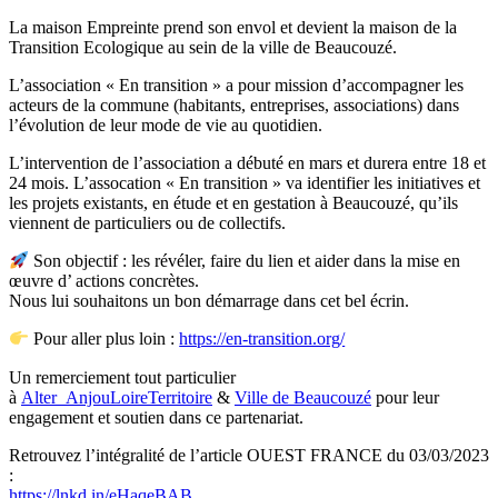
La maison Empreinte prend son envol et devient la maison de la
Transition Ecologique au sein de la ville de Beaucouzé.
L’association « En transition » a pour mission d’accompagner les
acteurs de la commune (habitants, entreprises, associations) dans
l’évolution de leur mode de vie au quotidien.
L’intervention de l’association a débuté en mars et durera entre 18 et
24 mois. L’assocation « En transition » va identifier les initiatives et
les projets existants, en étude et en gestation à Beaucouzé, qu’ils
viennent de particuliers ou de collectifs.
Son objectif : les révéler, faire du lien et aider dans la mise en
œuvre d’ actions concrètes.
Nous lui souhaitons un bon démarrage dans cet bel écrin.
Pour aller plus loin :
https://en-transition.org/
Un remerciement tout particulier
à
Alter_AnjouLoireTerritoire
&
Ville de Beaucouzé
pour leur
engagement et soutien dans ce partenariat.
Retrouvez l’intégralité de l’article OUEST FRANCE du 03/03/2023
:
https://lnkd.in/eHaqeBAB