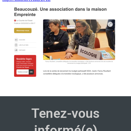
Tenez-vous
informé(e)