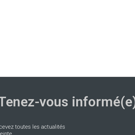
Tenez-vous informé(e
cevez toutes les actualités
einte.