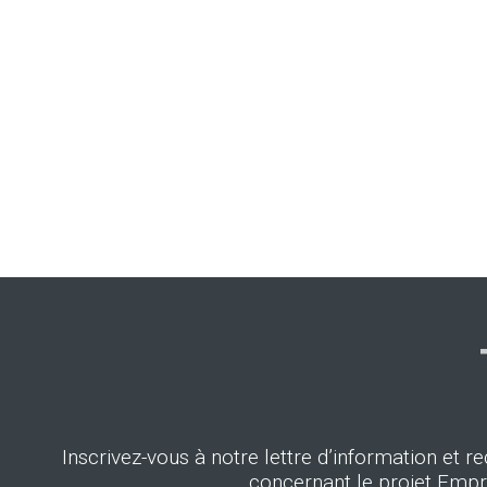
Inscrivez-vous à notre lettre d’information et re
concernant le projet Empr