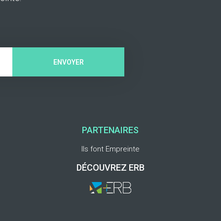
ENVOYER
PARTENAIRES
Ils font Empreinte
DÉCOUVREZ ERB