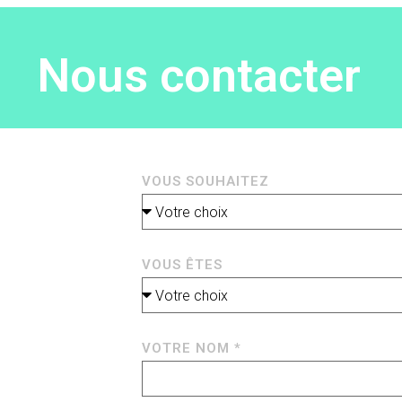
Nous contacter
VOUS SOUHAITEZ
VOUS ÊTES
VOTRE NOM *