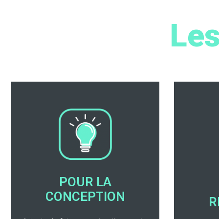
Les
POUR LA
CONCEPTION
R