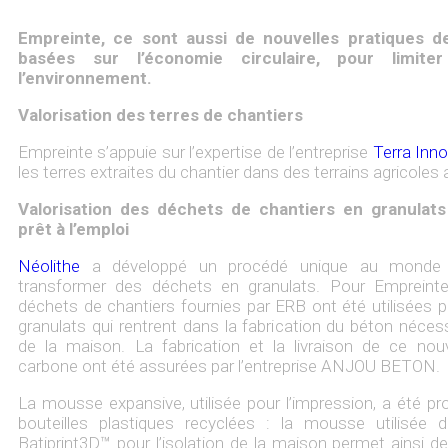
Empreinte, ce sont aussi de nouvelles pratiques de
basées sur l’économie circulaire, pour limiter
l’environnement.
Valorisation des terres de chantiers
Empreinte s’appuie sur l’expertise de l’entreprise
Terra Inn
les terres extraites du chantier dans des terrains agricoles 
Valorisation des déchets de chantiers en granulats
prêt à l’emploi
Néolithe
a développé un procédé unique au monde 
transformer des déchets en granulats. Pour Empreint
déchets de chantiers fournies par ERB ont été utilisées p
granulats qui rentrent dans la fabrication du béton néces
de la maison. La fabrication et la livraison de ce no
carbone ont été assurées par l’entreprise ANJOU BETON.
La mousse expansive, utilisée pour l’impression, a été pro
bouteilles plastiques recyclées : la mousse utilisée 
Batiprint3D™ pour l’isolation de la maison permet ainsi d