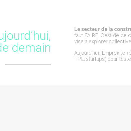
Le secteur de la constr
ujourd’hui,
faut FAIRE. C’est de ce 
vise à explorer collectiv
 de demain
Aujourd’hui, Empreinte ré
TPE, startups) pour teste