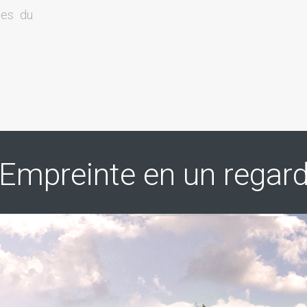
pes du
Empreinte en un regar