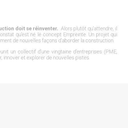
uction doit se réinventer.
Alors plutôt qu’attendre, il
constat qu’est né le concept Empreinte. Un projet qui
ement de nouvelles façons d’aborder la construction.
unit un collectif d’une vingtaine d’entreprises (PME,
r, innover et explorer de nouvelles pistes.