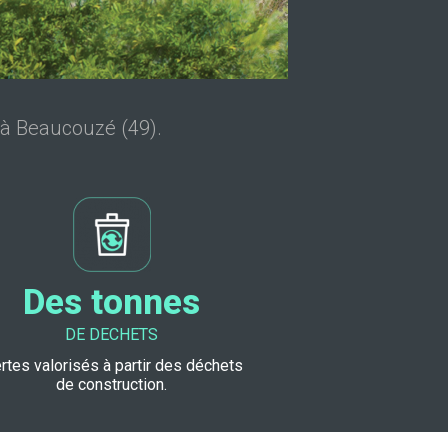
 à Beaucouzé (49).
Des tonnes
DE DECHETS
ertes valorisés à partir des déchets
de construction.