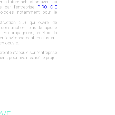
er la future habitation avant sa
ée par l’entreprise
PIRO CIE
nologies, notamment pour le
struction 3D) qui ouvre de
onstruction : plus de rapidité
pour les compagnons, améliorer la
ver l’environnement en ajustant
 en oeuvre.
einte s’appuie sur l’entreprise
, pour avoir réalisé le projet
RVE