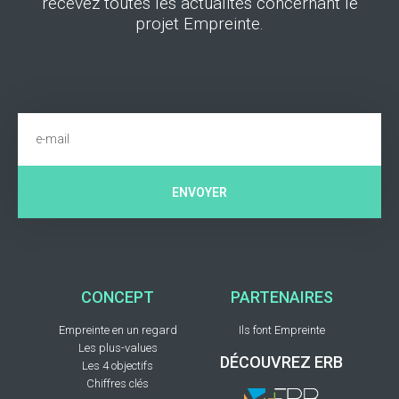
recevez toutes les actualités concernant le
projet Empreinte.
ENVOYER
CONCEPT
PARTENAIRES
Empreinte en un regard
Ils font Empreinte
Les plus-values
DÉCOUVREZ ERB
Les 4 objectifs
Chiffres clés