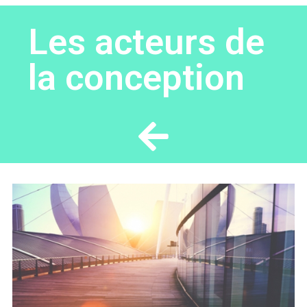
Les acteurs de
la conception