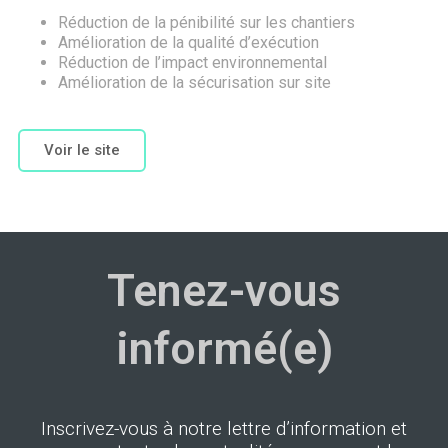
Réduction de la pénibilité sur les chantiers
Amélioration de la qualité d’exécution
Réduction de l’impact environnemental
Amélioration de la sécurisation sur site
Voir le site
Tenez-vous
informé(e)
Inscrivez-vous à notre lettre d’information et