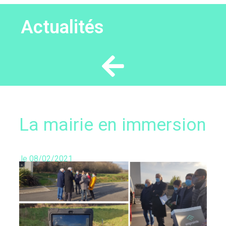
Actualités
La mairie en immersion
le
08/02/2021