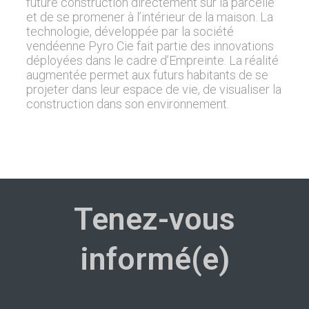
future construction directement sur la parcelle
et de se promener à l’intérieur de la maison. La
technologie, développée par la société
vendéenne Pyro Cie fait partie des innovations
déployées dans le cadre d’Empreinte. La réalité
augmentée permet aux futurs habitants de se
projeter dans leur espace de vie, de visualiser la
construction dans son environnement.
Tenez-vous
informé(e)