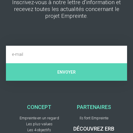
Inscrivez-vous à notre lettre d’information et
recevez toutes les actualités concernant le
projet Empreinte.
ENVOYER
CONCEPT
PARTENAIRES
Empreinte en un regard
Ils font Empreinte
Les plus-values
DÉCOUVREZ ERB
Les 4 objectifs