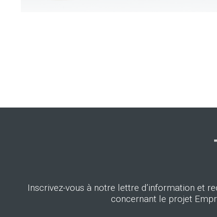
Inscrivez-vous à notre lettre d’information et re
concernant le projet Empr