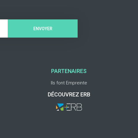
ENVOYER
PARTENAIRES
Ils font Empreinte
DÉCOUVREZ ERB