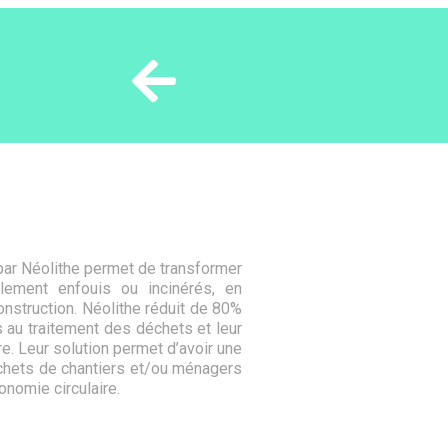
par Néolithe permet de transformer
llement enfouis ou incinérés, en
construction. Néolithe réduit de 80%
 au traitement des déchets et leur
. Leur solution permet d’avoir une
échets de chantiers et/ou ménagers
onomie circulaire.