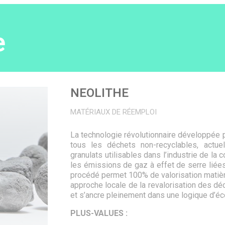
e
NEOLITHE
MATÉRIAUX DE RÉEMPLOI
La technologie révolutionnaire développée 
tous les déchets non-recyclables, actue
granulats utilisables dans l’industrie de la 
les émissions de gaz à effet de serre liées
procédé permet 100% de valorisation matière
approche locale de la revalorisation des d
et s’ancre pleinement dans une logique d’éc
PLUS-VALUES :