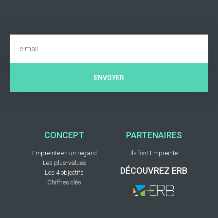
ENVOYER
CONCEPT
PARTENAIRES
Empreinte en un regard
Ils font Empreinte
Les plus-values
DÉCOUVREZ ERB
Les 4 objectifs
Chiffres clés