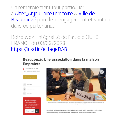
Un remerciement tout particulier
à
Alter_AnjouLoireTerritoire
&
Ville de
Beaucouzé
pour leur engagement et soutien
dans ce partenariat.
Retrouvez l’intégralité de l’article OUEST
FRANCE du 03/03/2023 :
https://lnkd.in/eHaqeBAB